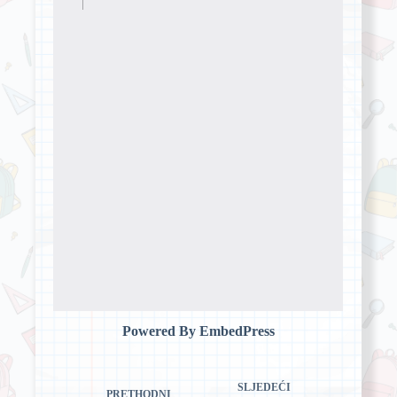
Powered By EmbedPress
SLJEDEĆI
PRETHODNI