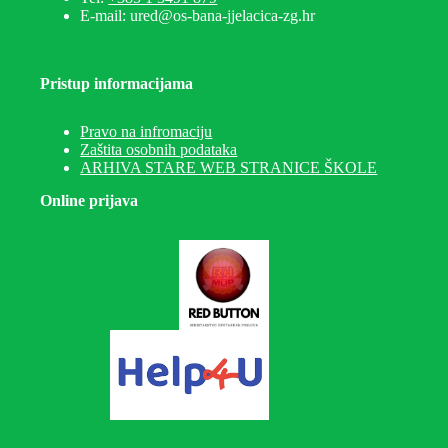
E-mail: ured@os-bana-jjelacica-zg.hr
Pristup informacijama
Pravo na infromaciju
Zaštita osobnih podataka
ARHIVA STARE WEB STRANICE ŠKOLE
Online prijava