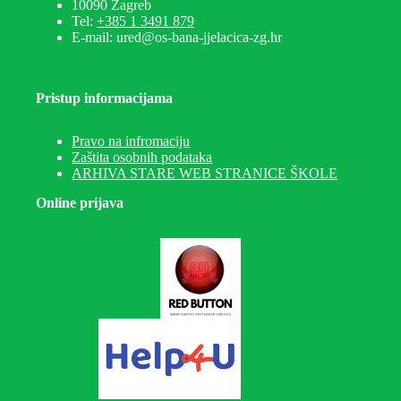
10090 Zagreb
Tel:
+385 1 3491 879
E-mail: ured@os-bana-jjelacica-zg.hr
Pristup informacijama
Pravo na infromaciju
Zaštita osobnih podataka
ARHIVA STARE WEB STRANICE ŠKOLE
Online prijava