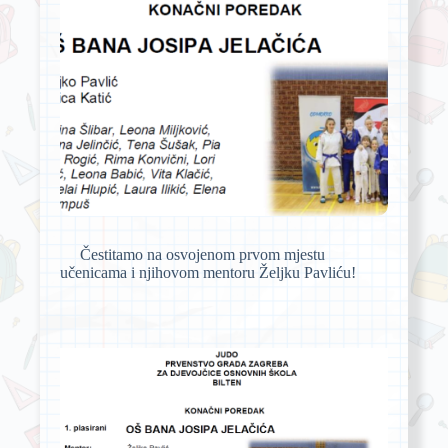
Čestitamo na osvojenom prvom mjestu
učenicama i njihovom mentoru Željku Pavliću!