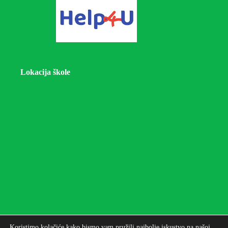
Lokacija škole
Koristimo kolačiće kako bismo vam pružili najbolje iskustvo na našoj