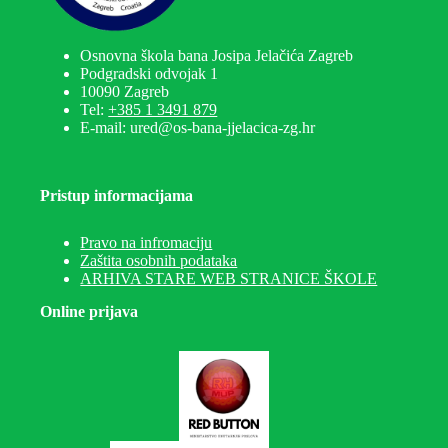
Osnovna škola bana Josipa Jelačića Zagreb
Podgradski odvojak 1
10090 Zagreb
Tel:
+385 1 3491 879
E-mail: ured@os-bana-jjelacica-zg.hr
Pristup informacijama
Pravo na infromaciju
Zaštita osobnih podataka
ARHIVA STARE WEB STRANICE ŠKOLE
Online prijava