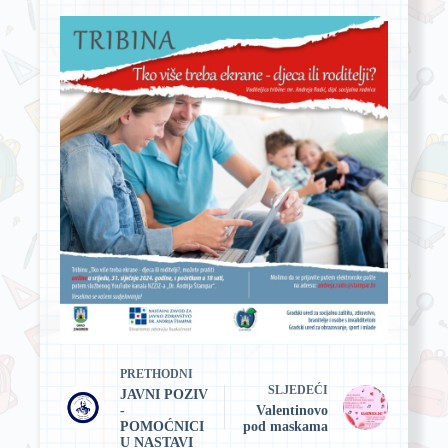
PRETHODNI
SLJEDEĆI
JAVNI POZIV
-
Valentinovo
POMOĆNICI
pod maskama
U NASTAVI