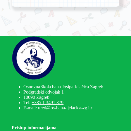
Osnovna škola bana Josipa Jelačića Zagreb
Podgradski odvojak 1
10090 Zagreb
Tel:
+385 1 3491 879
E-mail: ured@os-bana-jjelacica-zg.hr
Pristup informacijama