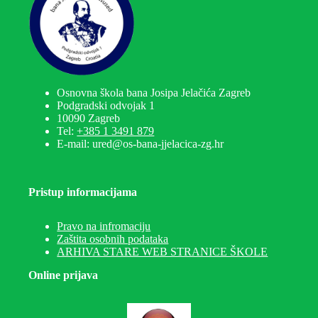
Osnovna škola bana Josipa Jelačića Zagreb
Podgradski odvojak 1
10090 Zagreb
Tel:
+385 1 3491 879
E-mail: ured@os-bana-jjelacica-zg.hr
Pristup informacijama
Pravo na infromaciju
Zaštita osobnih podataka
ARHIVA STARE WEB STRANICE ŠKOLE
Online prijava