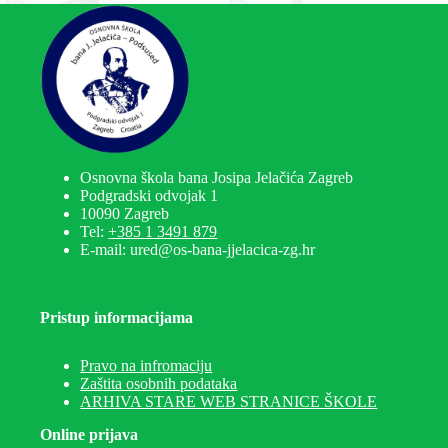
Osnovna škola bana Josipa Jelačića Zagreb
Podgradski odvojak 1
10090 Zagreb
Tel:
+385 1 3491 879
E-mail: ured@os-bana-jjelacica-zg.hr
Pristup informacijama
Pravo na infromaciju
Zaštita osobnih podataka
ARHIVA STARE WEB STRANICE ŠKOLE
Online prijava