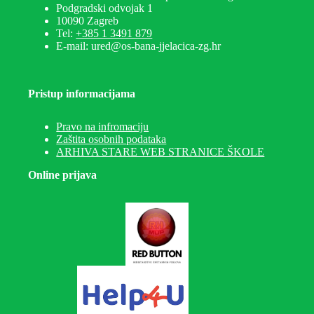
Podgradski odvojak 1
10090 Zagreb
Tel:
+385 1 3491 879
E-mail: ured@os-bana-jjelacica-zg.hr
Pristup informacijama
Pravo na infromaciju
Zaštita osobnih podataka
ARHIVA STARE WEB STRANICE ŠKOLE
Online prijava