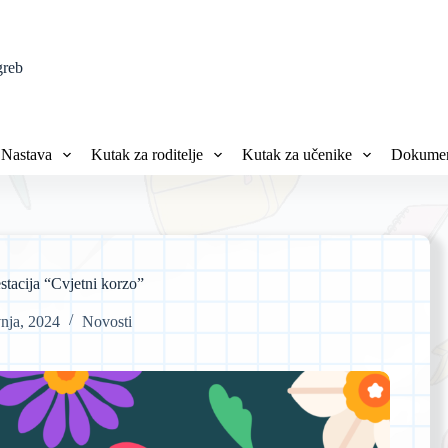
greb
Nastava
Kutak za roditelje
Kutak za učenike
Dokumen
stacija “Cvjetni korzo”
vnja, 2024
Novosti