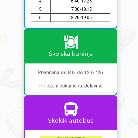
4.
16.40-17.25
5.
17.30-18.15
6.
18.20-19.05
Školska kuhinja
Prehrana od 8.6. do 12.6. ’26.
Priloženi dokumenti:
Jelovnik
Školski autobus