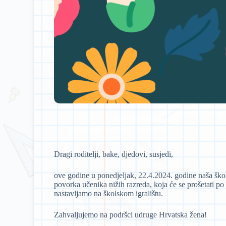
Dragi roditelji, bake, djedovi, susjedi,
ove godine u ponedjeljak, 22.4.2024. godine naša šk
povorka učenika nižih razreda, koja će se prošetati p
nastavljamo na školskom igralištu.
Zahvaljujemo na podršci udruge Hrvatska žena!