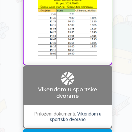
Vikendom u sportske
dvorane
Priloženi dokumenti:
Vikendom u
sportske dvorane