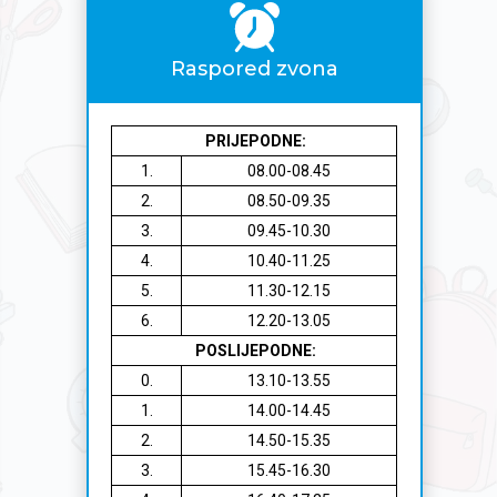
Raspored zvona
PRIJEPODNE:
1.
08.00-08.45
2.
08.50-09.35
3.
09.45-10.30
4.
10.40-11.25
5.
11.30-12.15
6.
12.20-13.05
POSLIJEPODNE:
0.
13.10-13.55
1.
14.00-14.45
2.
14.50-15.35
3.
15.45-16.30