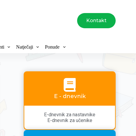
Kontakt
ti
Natječaji
Ponude
E - dnevnik
E-dnevnik za nastavnike
E-dnevnik za učenike