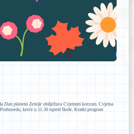
ola
Dan planeta Zemlje
obilježava Cvjetnim korzom. Cvjetna
o Podsusedu, kreće u 11.30 ispred škole. Kratki program