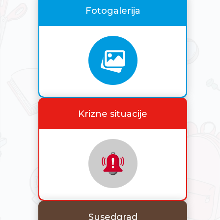
Fotogalerija
Krizne situacije
Susedgrad