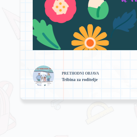
PRETHODNI
OBJAVA
Tribina za roditelje