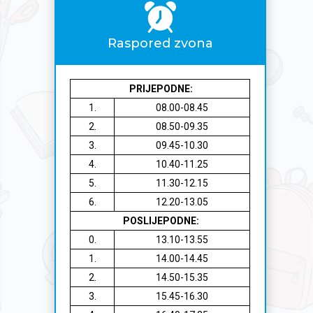
Raspored zvona
PRIJEPODNE:
1.
08.00-08.45
2.
08.50-09.35
3.
09.45-10.30
4.
10.40-11.25
5.
11.30-12.15
6.
12.20-13.05
POSLIJEPODNE:
0.
13.10-13.55
1.
14.00-14.45
2.
14.50-15.35
3.
15.45-16.30