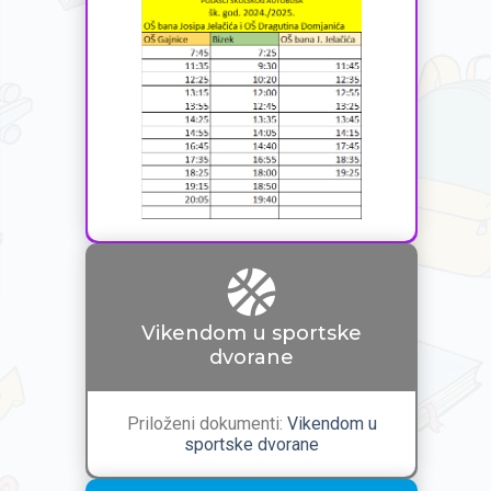
Vikendom u sportske
dvorane
Priloženi dokumenti:
Vikendom u
sportske dvorane