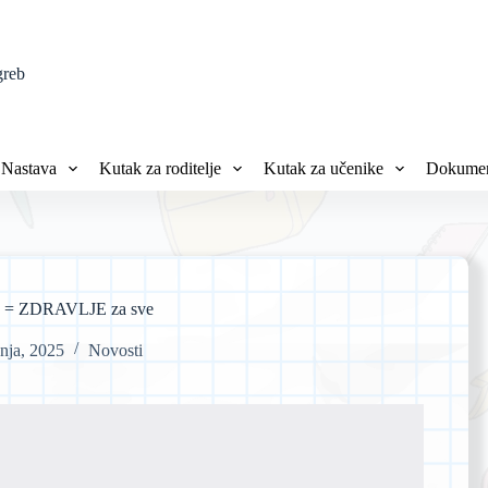
greb
Nastava
Kutak za roditelje
Kutak za učenike
Dokumen
e = ZDRAVLJE za sve
vnja, 2025
Novosti