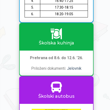
4.
16.40-17.25
5.
17.30-18.15
6.
18.20-19.05
Školska kuhinja
Prehrana od 8.6. do 12.6. ’26.
Priloženi dokumenti:
Jelovnik
Školski autobus