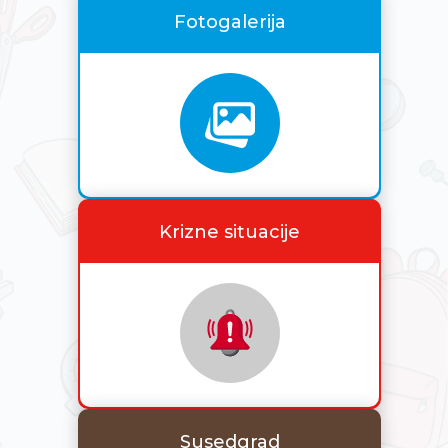
Fotogalerija
Krizne situacije
Susedgrad