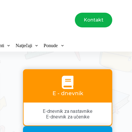
Kontakt
ti
Natječaji
Ponude
E - dnevnik
E-dnevnik za nastavnike
E-dnevnik za učenike