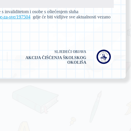
s invaliditetom i osobe s oštećenjem sluha
lje-za-sve/197504
gdje će biti vidljive sve aktualnosti vezano
SLJEDEĆI
OBJAVA
AKCIJA ČIŠĆENJA ŠKOLSKOG
OKOLIŠA