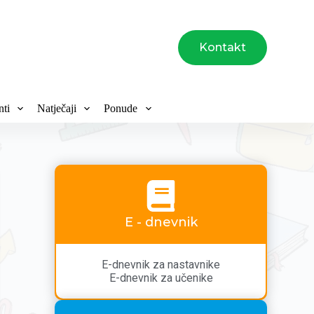
Kontakt
ti
Natječaji
Ponude
E - dnevnik
E-dnevnik za nastavnike
E-dnevnik za učenike