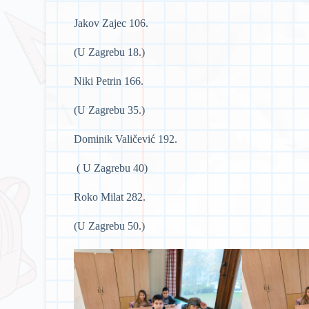
Jakov Zajec 106.
(U Zagrebu 18.)
Niki Petrin 166.
(U Zagrebu 35.)
Dominik Valičević 192.
( U Zagrebu 40)
Roko Milat 282.
(U Zagrebu 50.)