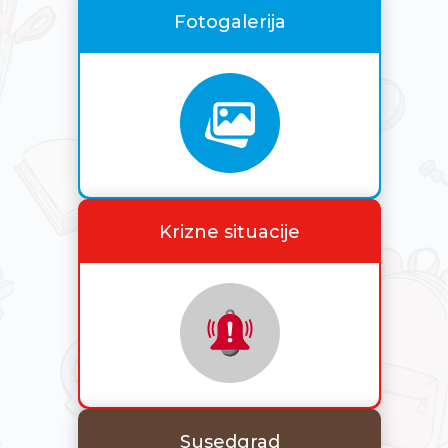
Fotogalerija
Krizne situacije
Susedgrad