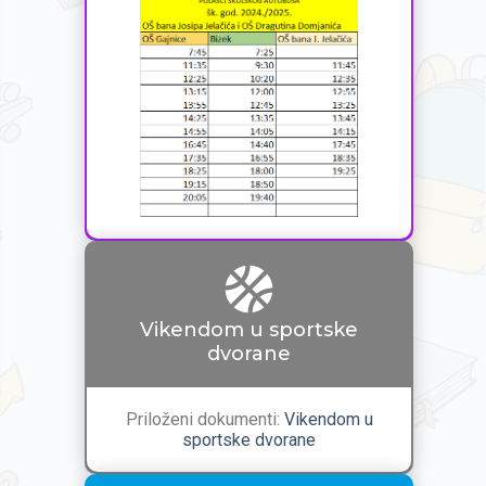
Vikendom u sportske
dvorane
Priloženi dokumenti:
Vikendom u
sportske dvorane