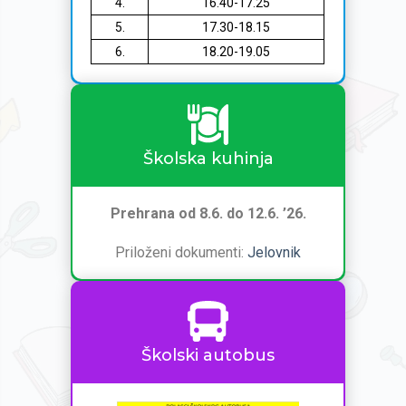
4.
16.40-17.25
5.
17.30-18.15
6.
18.20-19.05
Školska kuhinja
Prehrana od 8.6. do 12.6. ’26.
Priloženi dokumenti:
Jelovnik
Školski autobus