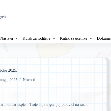
greb
Nastava
Kutak za roditelje
Kutak za učenike
Dokumen
doku 2025.
enoga, 2025
Novosti
arili dobar uspjeh. Troje ih je u gornjoj polovici na razini