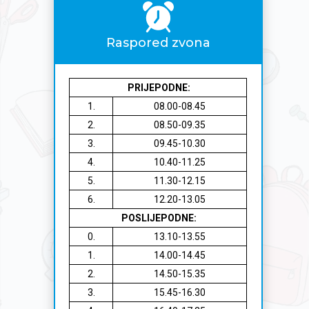
Raspored zvona
PRIJEPODNE:
1.
08.00-08.45
2.
08.50-09.35
3.
09.45-10.30
4.
10.40-11.25
5.
11.30-12.15
6.
12.20-13.05
POSLIJEPODNE:
0.
13.10-13.55
1.
14.00-14.45
2.
14.50-15.35
3.
15.45-16.30