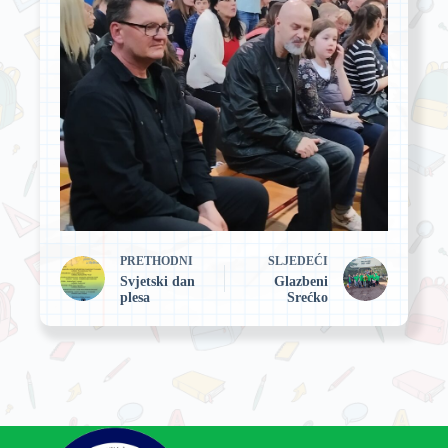
PRETHODNI
SLJEDEĆI
Svjetski dan
Glazbeni
plesa
Srećko