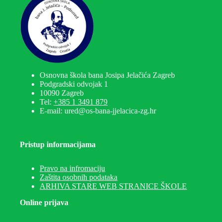
Osnovna škola bana Josipa Jelačića Zagreb
Podgradski odvojak 1
10090 Zagreb
Tel:
+385 1 3491 879
E-mail: ured@os-bana-jjelacica-zg.hr
Pristup informacijama
Pravo na infromaciju
Zaštita osobnih podataka
ARHIVA STARE WEB STRANICE ŠKOLE
Online prijava