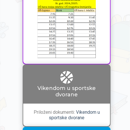
Vikendom u sportske
dvorane
Priloženi dokumenti:
Vikendom u
sportske dvorane