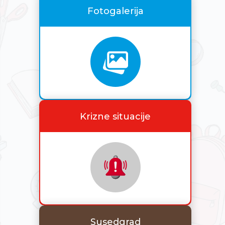
Fotogalerija
Krizne situacije
Susedgrad