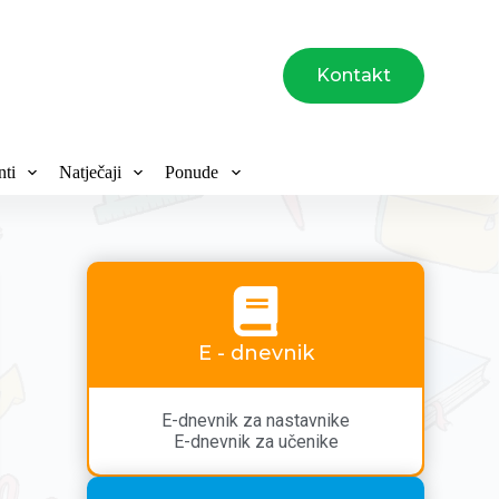
Kontakt
ti
Natječaji
Ponude
E - dnevnik
E-dnevnik za nastavnike
E-dnevnik za učenike