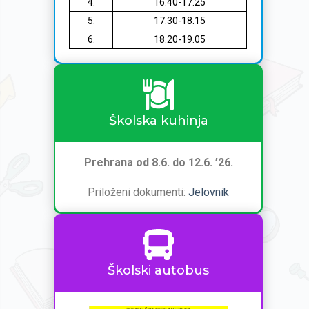
4.
16.40-17.25
5.
17.30-18.15
6.
18.20-19.05
Školska kuhinja
Prehrana od 8.6. do 12.6. ’26.
Priloženi dokumenti:
Jelovnik
Školski autobus