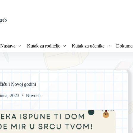
greb
Nastava
Kutak za roditelje
Kutak za učenike
Dokumen
žiću i Novoj godini
inca, 2023
Novosti