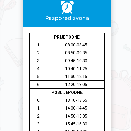
Raspored zvona
PRIJEPODNE:
1.
08.00-08.45
2.
08.50-09.35
3.
09.45-10.30
4.
10.40-11.25
5.
11.30-12.15
6.
12.20-13.05
POSLIJEPODNE:
0.
13.10-13.55
1.
14.00-14.45
2.
14.50-15.35
3.
15.45-16.30