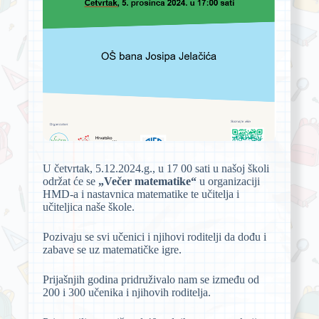
U četvrtak, 5.12.2024.g., u 17 00 sati u našoj školi
održat će se
„Večer matematike“
u organizaciji
HMD-a i nastavnica matematike te učitelja i
učiteljica naše škole.
Pozivaju se svi učenici i njihovi roditelji da dođu i
zabave se uz matematičke igre.
Prijašnjih godina pridruživalo nam se između od
200 i 300 učenika i njihovih roditelja.