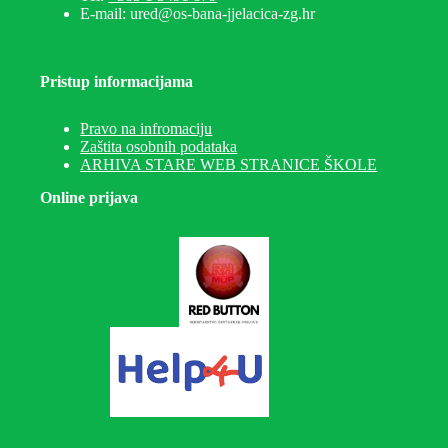
E-mail: ured@os-bana-jjelacica-zg.hr
Pristup informacijama
Pravo na infromaciju
Zaštita osobnih podataka
ARHIVA STARE WEB STRANICE ŠKOLE
Online prijava