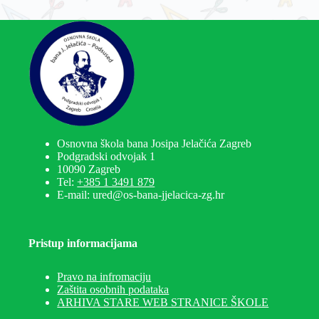
Osnovna škola bana Josipa Jelačića Zagreb
Podgradski odvojak 1
10090 Zagreb
Tel:
+385 1 3491 879
E-mail: ured@os-bana-jjelacica-zg.hr
Pristup informacijama
Pravo na infromaciju
Zaštita osobnih podataka
ARHIVA STARE WEB STRANICE ŠKOLE