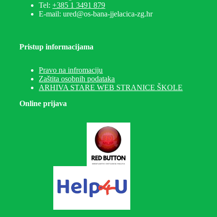
Tel:
+385 1 3491 879
E-mail: ured@os-bana-jjelacica-zg.hr
Pristup informacijama
Pravo na infromaciju
Zaštita osobnih podataka
ARHIVA STARE WEB STRANICE ŠKOLE
Online prijava