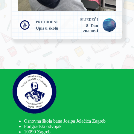
SLJEDEĆI
PRETHODNI
8. Dan
Upis u školu
znanosti
Osnovna škola bana Josipa Jelačića Zagreb
Podgradski odvojak 1
10090 Zagreb