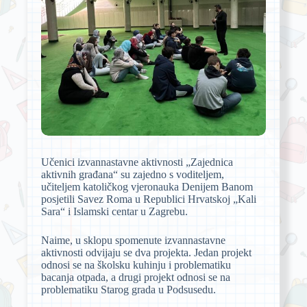
Učenici izvannastavne aktivnosti „Zajednica
aktivnih građana“ su zajedno s voditeljem,
učiteljem katoličkog vjeronauka Denijem Banom
posjetili Savez Roma u Republici Hrvatskoj „Kali
Sara“ i Islamski centar u Zagrebu.
Naime, u sklopu spomenute izvannastavne
aktivnosti odvijaju se dva projekta. Jedan projekt
odnosi se na školsku kuhinju i problematiku
bacanja otpada, a drugi projekt odnosi se na
problematiku Starog grada u Podsusedu.