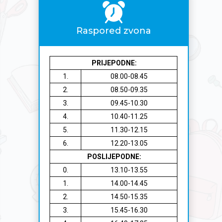
Raspored zvona
PRIJEPODNE:
1.
08.00-08.45
2.
08.50-09.35
3.
09.45-10.30
4.
10.40-11.25
5.
11.30-12.15
6.
12.20-13.05
POSLIJEPODNE:
0.
13.10-13.55
1.
14.00-14.45
2.
14.50-15.35
3.
15.45-16.30