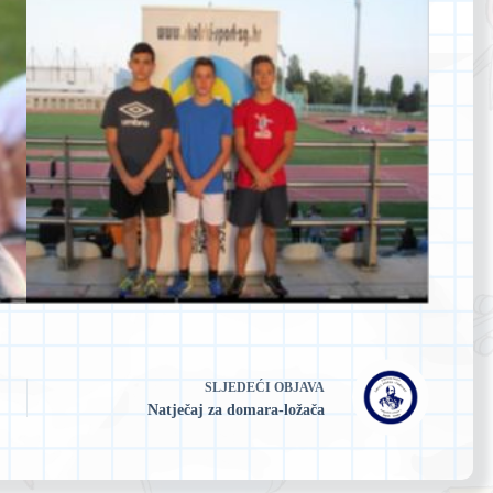
SLJEDEĆI
OBJAVA
Natječaj za domara-ložača