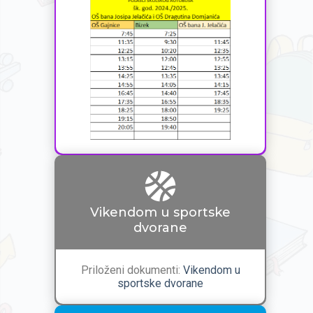
Vikendom u sportske
dvorane
Priloženi dokumenti:
Vikendom u
sportske dvorane