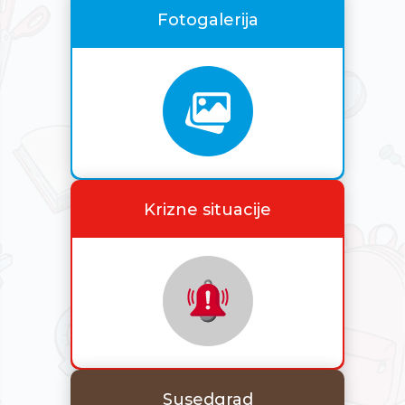
Fotogalerija
Krizne situacije
Susedgrad