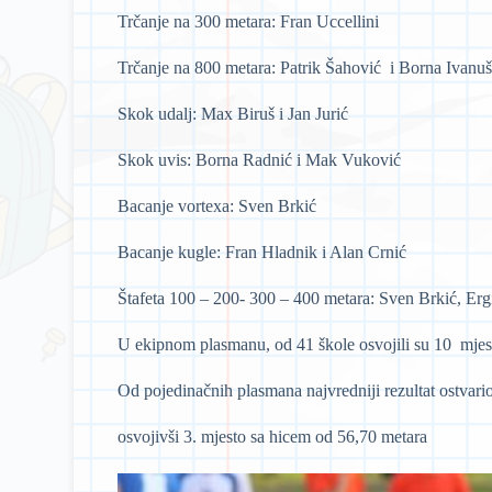
Trčanje na 300 metara: Fran Uccellini
Trčanje na 800 metara: Patrik Šahović i Borna Ivanu
Skok udalj: Max Biruš i Jan Jurić
Skok uvis: Borna Radnić i Mak Vuković
Bacanje vortexa: Sven Brkić
Bacanje kugle: Fran Hladnik i Alan Crnić
Štafeta 100 – 200- 300 – 400 metara: Sven Brkić, Ergin
U ekipnom plasmanu, od 41 škole osvojili su 10 mjes
Od pojedinačnih plasmana najvredniji rezultat ostvari
osvojivši 3. mjesto sa hicem od 56,70 metara