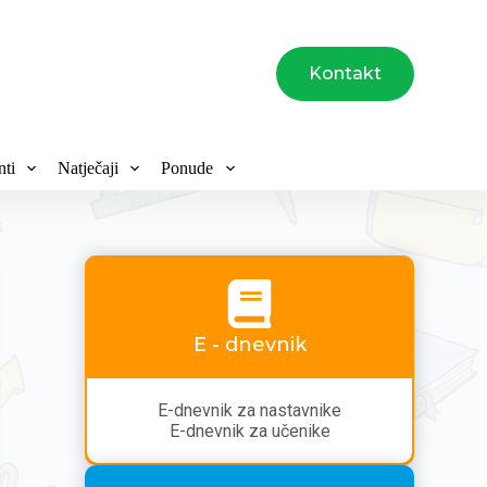
Kontakt
ti
Natječaji
Ponude
E - dnevnik
E-dnevnik za nastavnike
E-dnevnik za učenike