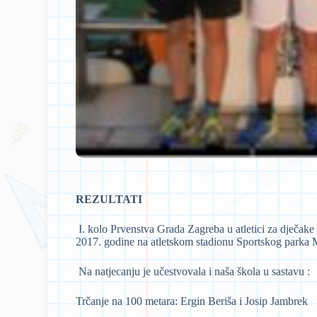
REZULTATI
I. kolo Prvenstva Grada Zagreba u atletici za dječake 
2017. godine na atletskom stadionu Sportskog parka M
Na natjecanju je učestvovala i naša škola u sastavu :
Trčanje na 100 metara: Ergin Beriša i Josip Jambrek