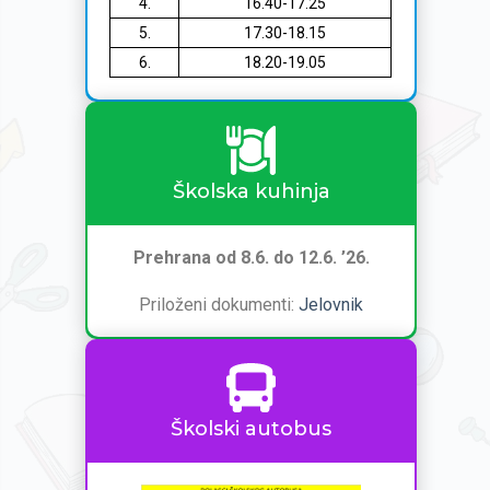
4.
16.40-17.25
5.
17.30-18.15
6.
18.20-19.05
Školska kuhinja
Prehrana od 8.6. do 12.6. ’26.
Priloženi dokumenti:
Jelovnik
Školski autobus