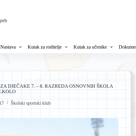
greb
Nastava
Kutak za roditelje
Kutak za učenike
Dokumen
A DJEČAKE 7. – 8. RAZREDA OSNOVNIH ŠKOLA
I.KOLO
017
Školski sportski klub