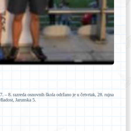
7. – 8. razreda osnovnih škola održano je u četvrtak, 28. rujna
ladost, Jarunska 5.