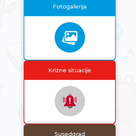
Fotogalerija
Krizne situacije
Susedgrad