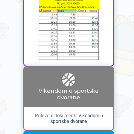
Vikendom u sportske
dvorane
Priloženi dokumenti:
Vikendom u
sportske dvorane