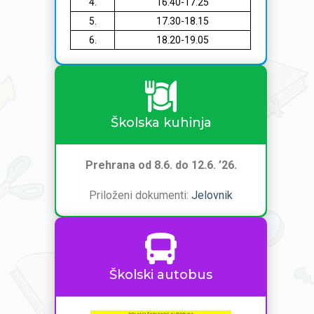
4.
16.40-17.25
5.
17.30-18.15
6.
18.20-19.05
Školska kuhinja
Prehrana od 8.6. do 12.6. ’26.
Priloženi dokumenti:
Jelovnik
Školski autobus