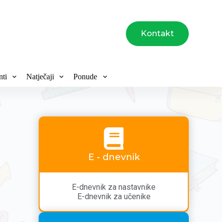
Kontakt
ti
Natječaji
Ponude
E - dnevnik
E-dnevnik za nastavnike
E-dnevnik za učenike