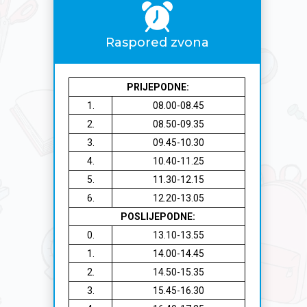
Raspored zvona
PRIJEPODNE:
1.
08.00-08.45
2.
08.50-09.35
3.
09.45-10.30
4.
10.40-11.25
5.
11.30-12.15
6.
12.20-13.05
POSLIJEPODNE:
0.
13.10-13.55
1.
14.00-14.45
2.
14.50-15.35
3.
15.45-16.30