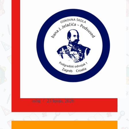
osbjj
23 lipnja, 2026