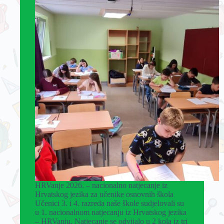
HRVanje 2026. – nacionalno natjecanje iz
Hrvatskog jezika za učenike osnovnih škola
Učenici 3. i 4. razreda naše škole sudjelovali su
u 1. nacionalnom natjecanju iz Hrvatskog jezika
– HRVanju. Natjecanje se odvijalo u 2 kola iz tri