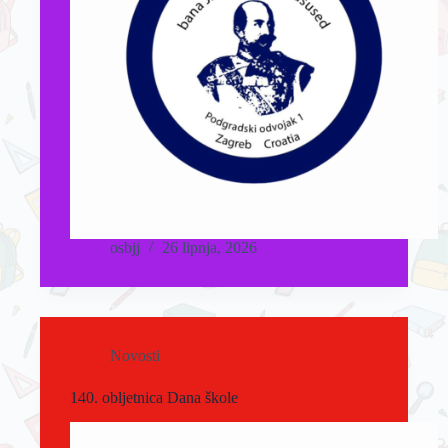
osbjj
26 lipnja, 2026
Novosti
140. obljetnica Dana škole