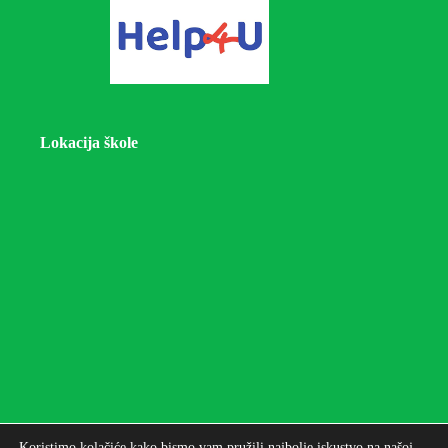
Lokacija škole
Koristimo kolačiće kako bismo vam pružili najbolje iskustvo na našoj