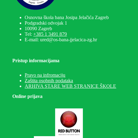
Osnovna škola bana Josipa Jelačića Zagreb
Podgradski odvojak 1
10090 Zagreb
Tel:
+385 1 3491 879
E-mail: ured@os-bana-jjelacica-zg.hr
Pristup informacijama
Pravo na infromaciju
Zaštita osobnih podataka
ARHIVA STARE WEB STRANICE ŠKOLE
Online prijava