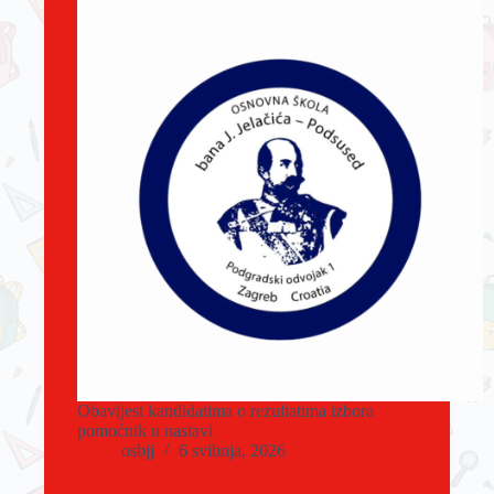
Obavijest kandidatima o rezultatima izbora
pomoćnik u nastavi
osbjj
6 svibnja, 2026