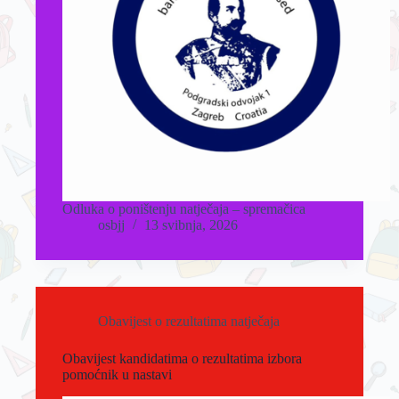
Odluka o poništenju natječaja – spremačica
osbjj
13 svibnja, 2026
Obavijest o rezultatima natječaja
Obavijest kandidatima o rezultatima izbora
pomoćnik u nastavi