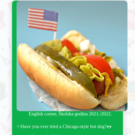
English corner
,
Školska godina 2021./2022.
✨Have you ever tried a Chicago-style hot dog?🌭