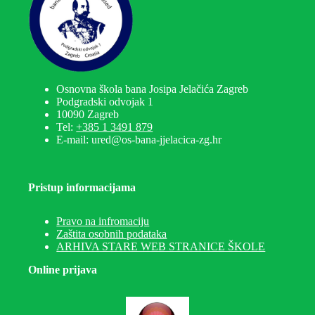
Osnovna škola bana Josipa Jelačića Zagreb
Podgradski odvojak 1
10090 Zagreb
Tel:
+385 1 3491 879
E-mail: ured@os-bana-jjelacica-zg.hr
Pristup informacijama
Pravo na infromaciju
Zaštita osobnih podataka
ARHIVA STARE WEB STRANICE ŠKOLE
Online prijava