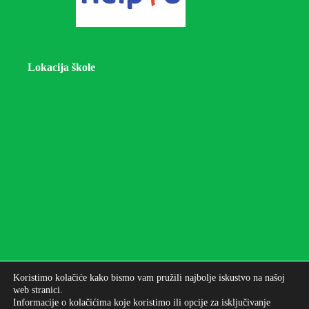
Lokacija škole
Koristimo kolačiće kako bismo vam pružili najbolje iskustvo na našoj
web stranici.
Informacije o kolačićima koje koristimo ili opcije za isključivanje