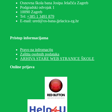
Osnovna škola bana Josipa Jelačića Zagreb
Podgradski odvojak 1
10090 Zagreb
Tel:
+385 1 3491 879
E-mail: ured@os-bana-jjelacica-zg.hr
Pristup informacijama
Pravo na infromaciju
Zaštita osobnih podataka
ARHIVA STARE WEB STRANICE ŠKOLE
Online prijava