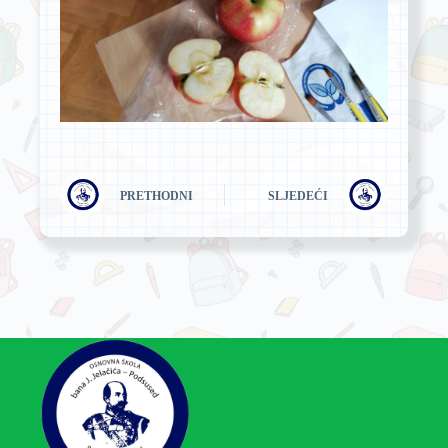
PRETHODNI
SLJEDEĆI