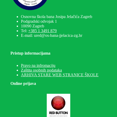
Osnovna škola bana Josipa Jelačića Zagreb
Podgradski odvojak 1
10090 Zagreb
Tel:
+385 1 3491 879
E-mail: ured@os-bana-jjelacica-zg.hr
Pristup informacijama
Pravo na infromaciju
Zaštita osobnih podataka
ARHIVA STARE WEB STRANICE ŠKOLE
Online prijava