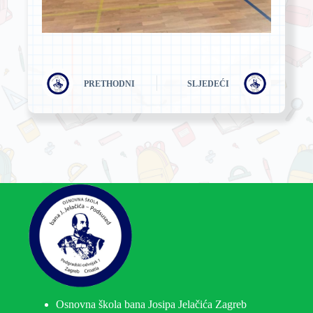
PRETHODNI
SLJEDEĆI
Osnovna škola bana Josipa Jelačića Zagreb