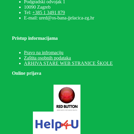
Podgradski odvojak 1
10090 Zagreb
Tel:
+385 1 3491 879
E-mail: ured@os-bana-jjelacica-zg.hr
Pristup informacijama
Pravo na infromaciju
Zaštita osobnih podataka
ARHIVA STARE WEB STRANICE ŠKOLE
Online prijava