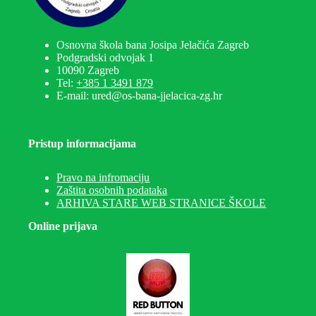
Osnovna škola bana Josipa Jelačića Zagreb
Podgradski odvojak 1
10090 Zagreb
Tel:
+385 1 3491 879
E-mail: ured@os-bana-jjelacica-zg.hr
Pristup informacijama
Pravo na infromaciju
Zaštita osobnih podataka
ARHIVA STARE WEB STRANICE ŠKOLE
Online prijava