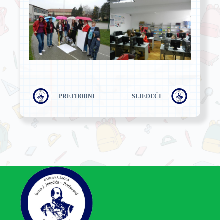
PRETHODNI
SLJEDEĆI