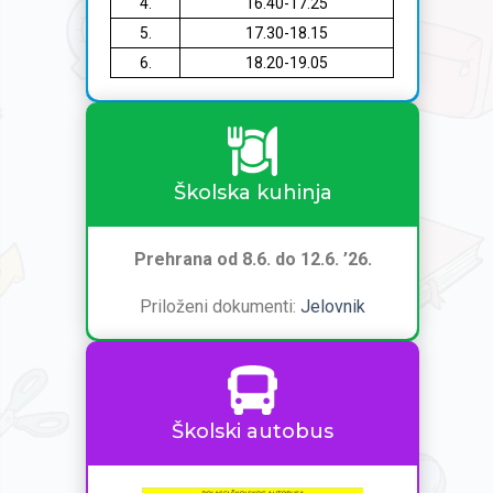
4.
16.40-17.25
5.
17.30-18.15
6.
18.20-19.05
Školska kuhinja
Prehrana od 8.6. do 12.6. ’26.
Priloženi dokumenti:
Jelovnik
Školski autobus