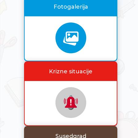
Fotogalerija
Krizne situacije
Susedgrad