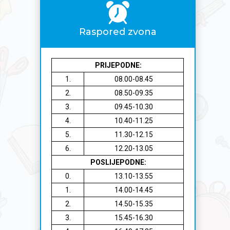
Raspored zvona
PRIJEPODNE:
1.
08.00-08.45
2.
08.50-09.35
3.
09.45-10.30
4.
10.40-11.25
5.
11.30-12.15
6.
12.20-13.05
POSLIJEPODNE:
0.
13.10-13.55
1.
14.00-14.45
2.
14.50-15.35
3.
15.45-16.30