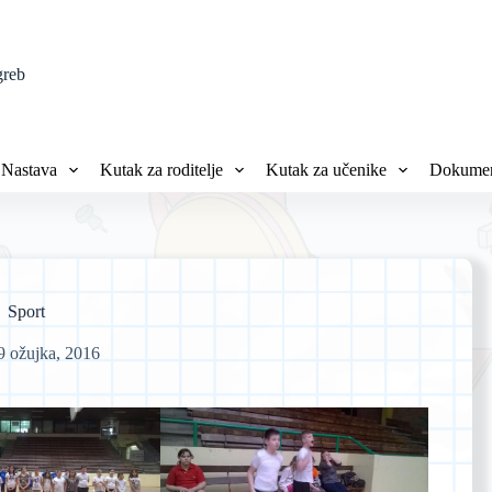
greb
Nastava
Kutak za roditelje
Kutak za učenike
Dokumen
Sport
9 ožujka, 2016