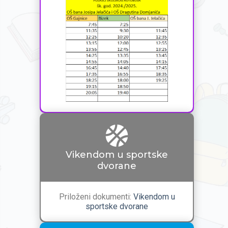
Vikendom u sportske
dvorane
Priloženi dokumenti:
Vikendom u
sportske dvorane