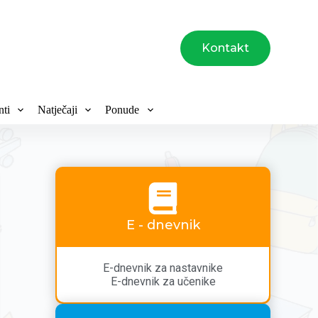
Kontakt
ti
Natječaji
Ponude
E - dnevnik
E-dnevnik za nastavnike
E-dnevnik za učenike