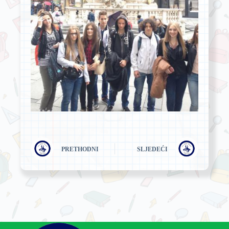
PRETHODNI
SLJEDEĆI