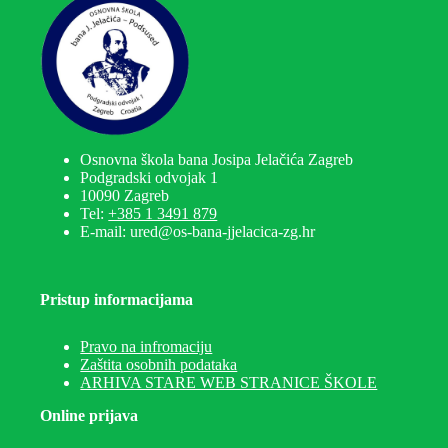
Osnovna škola bana Josipa Jelačića Zagreb
Podgradski odvojak 1
10090 Zagreb
Tel:
+385 1 3491 879
E-mail: ured@os-bana-jjelacica-zg.hr
Pristup informacijama
Pravo na infromaciju
Zaštita osobnih podataka
ARHIVA STARE WEB STRANICE ŠKOLE
Online prijava