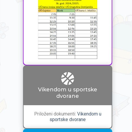
Vikendom u sportske
dvorane
Priloženi dokumenti:
Vikendom u
sportske dvorane