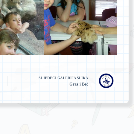
SLJEDEĆI
GALERIJA SLIKA
Graz i Beč