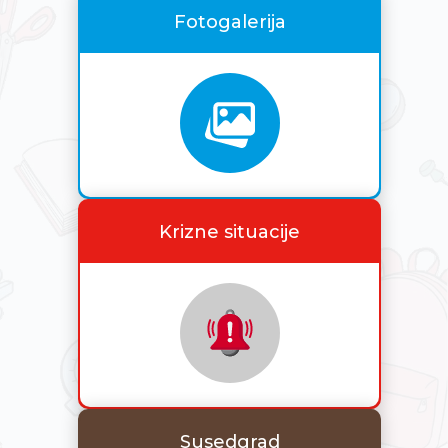
Fotogalerija
Krizne situacije
Susedgrad