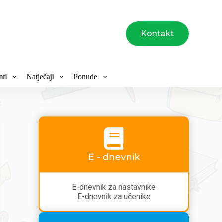
Kontakt
ti
Natječaji
Ponude
E - dnevnik
E-dnevnik za nastavnike
E-dnevnik za učenike