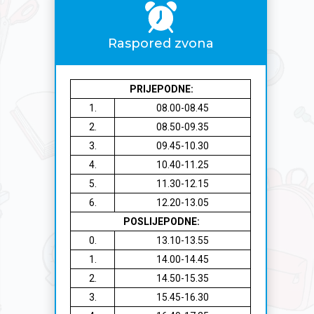
Raspored zvona
PRIJEPODNE:
1.
08.00-08.45
2.
08.50-09.35
3.
09.45-10.30
4.
10.40-11.25
5.
11.30-12.15
6.
12.20-13.05
POSLIJEPODNE:
0.
13.10-13.55
1.
14.00-14.45
2.
14.50-15.35
3.
15.45-16.30