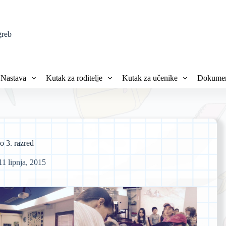
greb
Nastava
Kutak za roditelje
Kutak za učenike
Dokumen
o 3. razred
11 lipnja, 2015