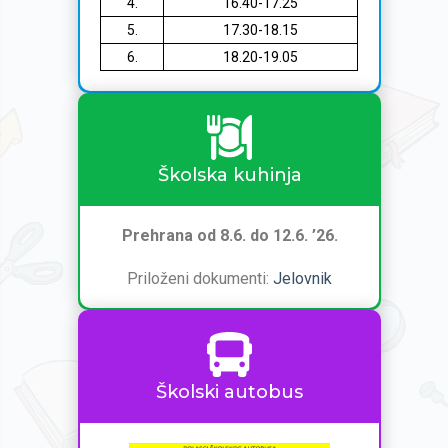
4.
16.40-17.25
5.
17.30-18.15
6.
18.20-19.05
Školska kuhinja
Prehrana od 8.6. do 12.6. ’26.
Priloženi dokumenti:
Jelovnik
Školski autobus