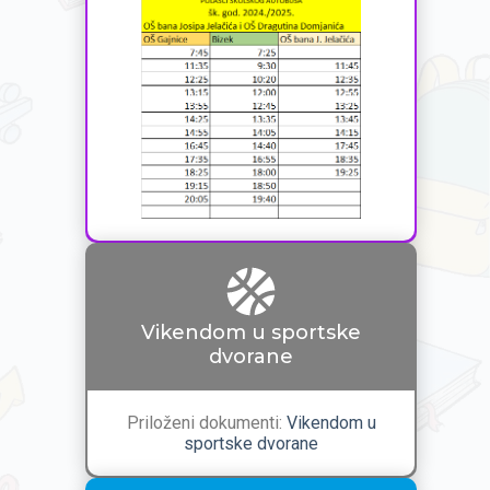
Vikendom u sportske
dvorane
Priloženi dokumenti:
Vikendom u
sportske dvorane