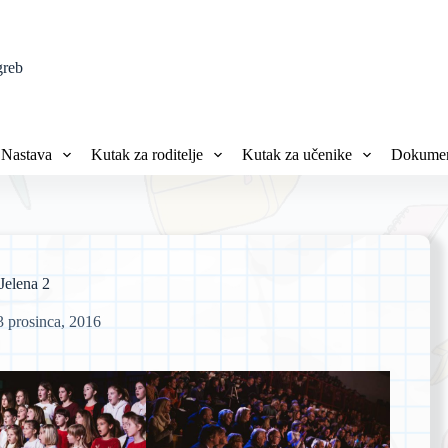
greb
Nastava
Kutak za roditelje
Kutak za učenike
Dokumen
Jelena 2
3 prosinca, 2016