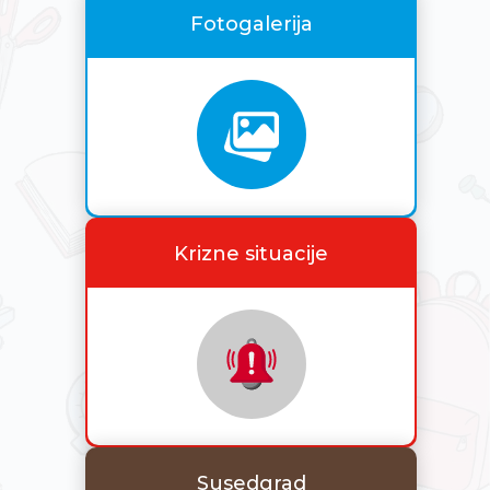
Fotogalerija
Krizne situacije
Susedgrad