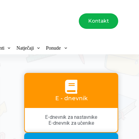
Kontakt
ti
Natječaji
Ponude
E - dnevnik
E-dnevnik za nastavnike
E-dnevnik za učenike