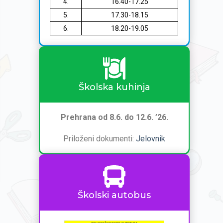
4.
16.40-17.25
5.
17.30-18.15
6.
18.20-19.05
Školska kuhinja
Prehrana od 8.6. do 12.6. ’26.
Priloženi dokumenti:
Jelovnik
Školski autobus