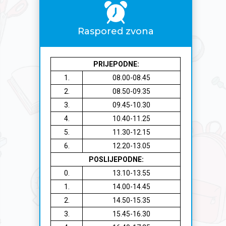
Raspored zvona
PRIJEPODNE:
1.
08.00-08.45
2.
08.50-09.35
3.
09.45-10.30
4.
10.40-11.25
5.
11.30-12.15
6.
12.20-13.05
POSLIJEPODNE:
0.
13.10-13.55
1.
14.00-14.45
2.
14.50-15.35
3.
15.45-16.30