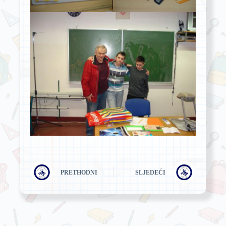
PRETHODNI
SLJEDEĆI