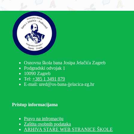
Osnovna škola bana Josipa Jelačića Zagreb
Podgradski odvojak 1
10090 Zagreb
Tel:
+385 1 3491 879
E-mail: ured@os-bana-jjelacica-zg.hr
Pristup informacijama
Pravo na infromaciju
Zaštita osobnih podataka
ARHIVA STARE WEB STRANICE ŠKOLE