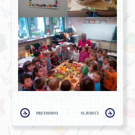
PRETHODNI
SLJEDEĆI