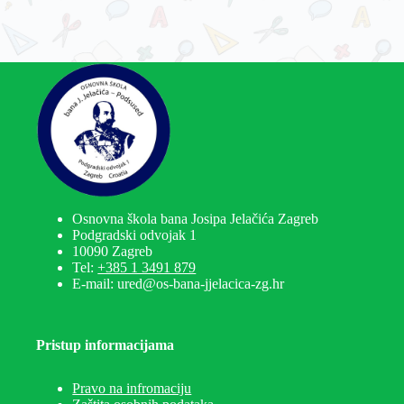
Osnovna škola bana Josipa Jelačića Zagreb
Podgradski odvojak 1
10090 Zagreb
Tel:
+385 1 3491 879
E-mail: ured@os-bana-jjelacica-zg.hr
Pristup informacijama
Pravo na infromaciju