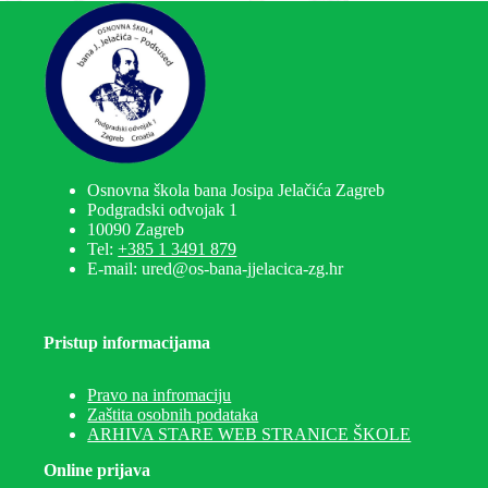
Osnovna škola bana Josipa Jelačića Zagreb
Podgradski odvojak 1
10090 Zagreb
Tel:
+385 1 3491 879
E-mail: ured@os-bana-jjelacica-zg.hr
Pristup informacijama
Pravo na infromaciju
Zaštita osobnih podataka
ARHIVA STARE WEB STRANICE ŠKOLE
Online prijava