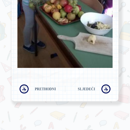
PRETHODNI
SLJEDEĆI