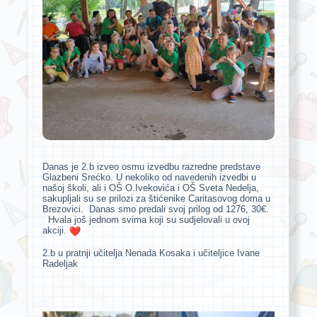
Danas je 2.b izveo osmu izvedbu razredne predstave
Glazbeni Srećko. U nekoliko od navedenih izvedbi u
našoj školi, ali i OŠ O.Ivekovića i OŠ Sveta Nedelja,
sakupljali su se prilozi za štićenike Caritasovog doma u
Brezovici. Danas smo predali svoj prilog od 1276, 30€.
Hvala još jednom svima koji su sudjelovali u ovoj
akciji.
2.b u pratnji učitelja Nenada Kosaka i učiteljice Ivane
Radeljak