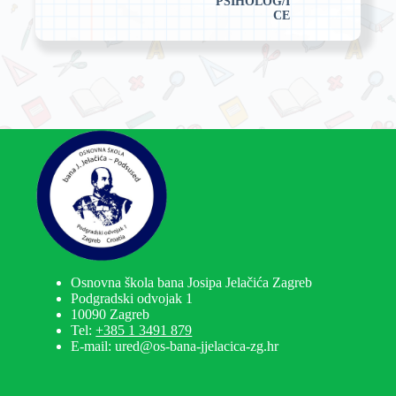
PSIHOLOG/I
CE
Osnovna škola bana Josipa Jelačića Zagreb
Podgradski odvojak 1
10090 Zagreb
Tel:
+385 1 3491 879
E-mail: ured@os-bana-jjelacica-zg.hr