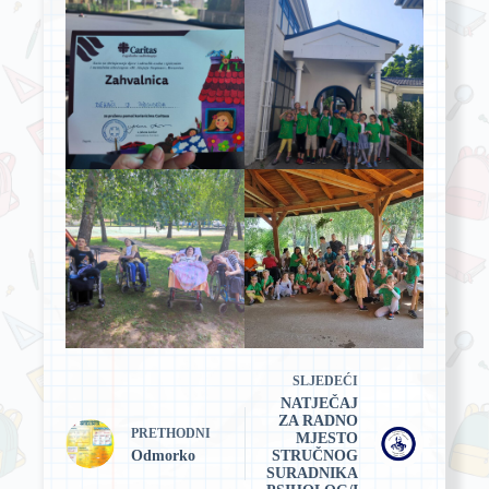
SLJEDEĆI
NATJEČAJ
ZA RADNO
PRETHODNI
MJESTO
Odmorko
STRUČNOG
SURADNIKA