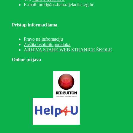
E-mail: ured@os-bana-jjelacica-zg.hr
Pristup informacijama
Pravo na infromaciju
Zaštita osobnih podataka
ARHIVA STARE WEB STRANICE ŠKOLE
Online prijava