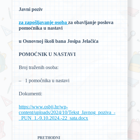
Javni poziv
za zapošljavanje osoba
za obavljanje poslova
pomoćnika
u nastavi
u Osnovnoj školi bana Josipa Jelačića
POMOĆNIK U NASTAVI
Broj traženih osoba:
– 1 pomoćnika u nastavi
Dokumenti:
https://www.osbjj.hr/wp-
content/uploads/2024/10/Tekst_Javnog_poziva_-
_PUN_1.-9.10.2024.-22_sata.docx
PRETHODNI