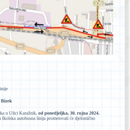
inije
 Bizek
ika u Ulici Karažnik,
od ponedjeljka, 30. rujna 2024.
 školska autobusna linija prometovati će djelomično