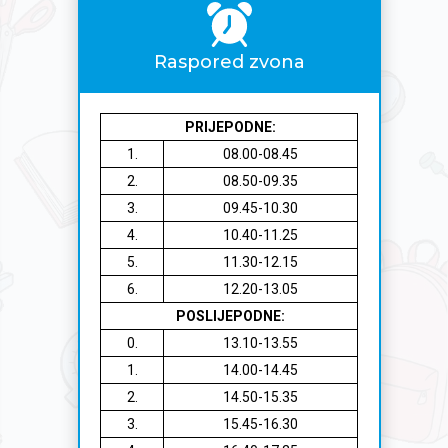
Raspored zvona
PRIJEPODNE:
1.
08.00-08.45
2.
08.50-09.35
3.
09.45-10.30
4.
10.40-11.25
5.
11.30-12.15
6.
12.20-13.05
POSLIJEPODNE:
0.
13.10-13.55
1.
14.00-14.45
2.
14.50-15.35
3.
15.45-16.30