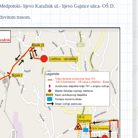
Medpotoki- lijevo Karažnik ul.- lijevo Gajnice ulica- OŠ D.
dovitom trasom.