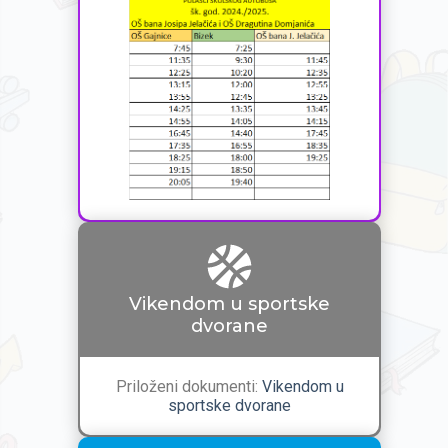
Vikendom u sportske
dvorane
Priloženi dokumenti:
Vikendom u
sportske dvorane