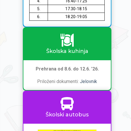
4.
16.40-17.25
5.
17.30-18.15
6.
18.20-19.05
Školska kuhinja
Prehrana od 8.6. do 12.6. ’26.
Priloženi dokumenti:
Jelovnik
Školski autobus