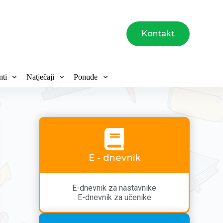
Kontakt
ti
Natječaji
Ponude
E - dnevnik
E-dnevnik za nastavnike
E-dnevnik za učenike