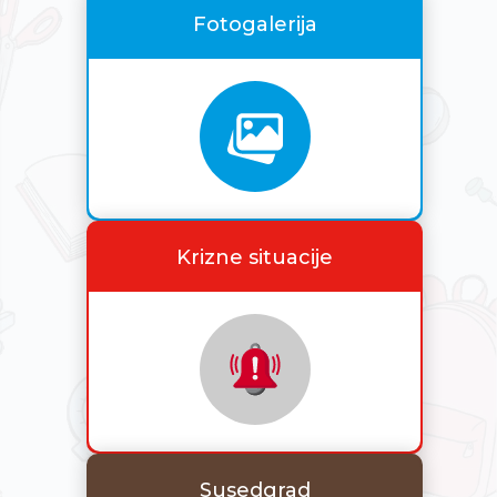
Fotogalerija
Krizne situacije
Susedgrad