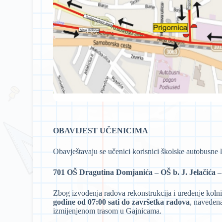
OBAVIJEST UČENICIMA
Obavještavaju se učenici korisnici školske autobusne l
701 OŠ Dragutina Domjanića – OŠ b. J. Jelačića –
Zbog izvođenja radova rekonstrukcija i uređenje koln
godine od 07:00 sati do
završetka radova
, navedena
izmijenjenom trasom u Gajnicama.