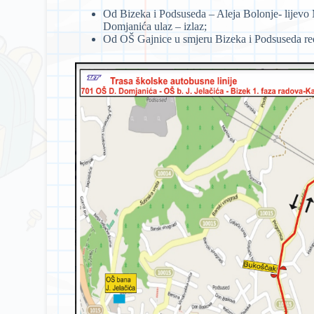
Od Bizeka i Podsuseda – Aleja Bolonje- lijevo 
Domjanića ulaz – izlaz;
Od OŠ Gajnice u smjeru Bizeka i Podsuseda re