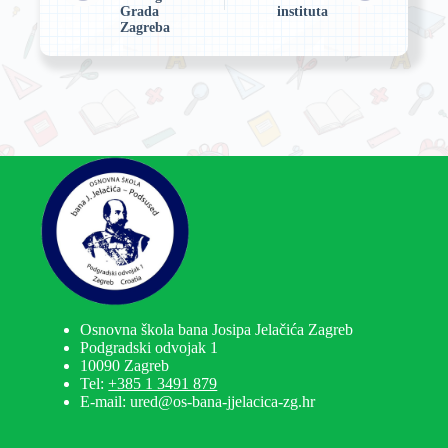
Grada
instituta
Zagreba
Osnovna škola bana Josipa Jelačića Zagreb
Podgradski odvojak 1
10090 Zagreb
Tel:
+385 1 3491 879
E-mail: ured@os-bana-jjelacica-zg.hr