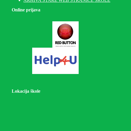
ARHIVA STARE WEB STRANICE ŠKOLE
Online prijava
Lokacija škole