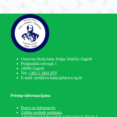
Osnovna škola bana Josipa Jelačića Zagreb
Podgradski odvojak 1
10090 Zagreb
Tel:
+385 1 3491 879
E-mail: ured@os-bana-jjelacica-zg.hr
Pristup informacijama
Pravo na infromaciju
Zaštita osobnih podataka