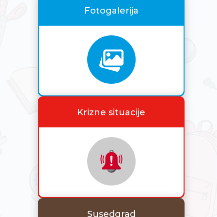
Fotogalerija
Krizne situacije
Susedgrad