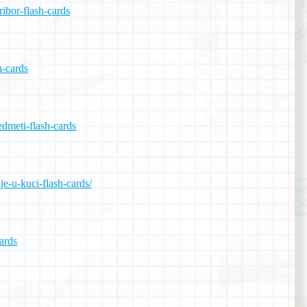
ribor-flash-cards
h-cards
edmeti-flash-cards
e-u-kuci-flash-cards/
ards