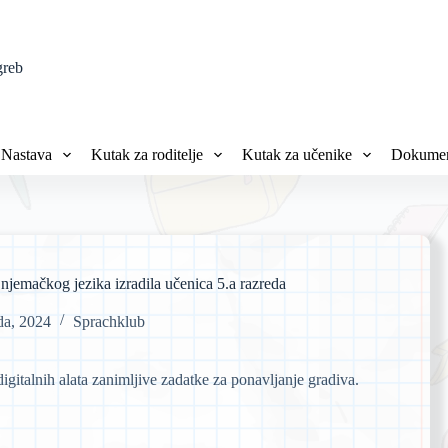
greb
Nastava
Kutak za roditelje
Kutak za učenike
Dokumen
 njemačkog jezika izradila učenica 5.a razreda
ada, 2024
Sprachklub
gitalnih alata zanimljive zadatke za ponavljanje gradiva.