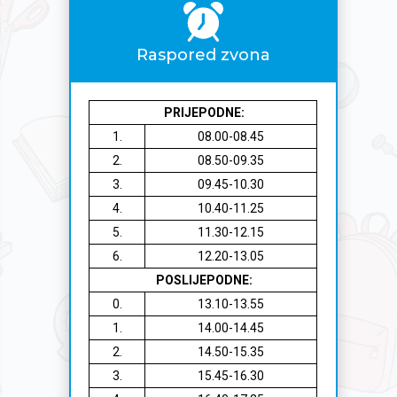
Raspored zvona
PRIJEPODNE:
1.
08.00-08.45
2.
08.50-09.35
3.
09.45-10.30
4.
10.40-11.25
5.
11.30-12.15
6.
12.20-13.05
POSLIJEPODNE:
0.
13.10-13.55
1.
14.00-14.45
2.
14.50-15.35
3.
15.45-16.30