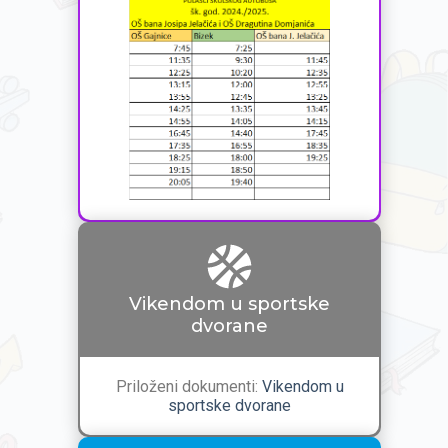
Vikendom u sportske
dvorane
Priloženi dokumenti:
Vikendom u
sportske dvorane