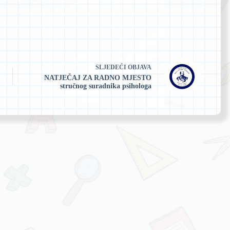
SLJEDEĆI
OBJAVA
NATJEČAJ ZA RADNO MJESTO
stručnog suradnika psihologa