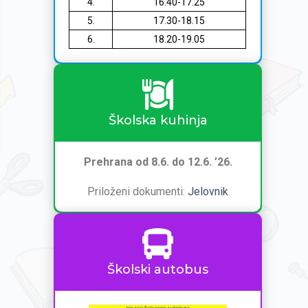
4.
16.40-17.25
5.
17.30-18.15
6.
18.20-19.05
Školska kuhinja
Prehrana od 8.6. do 12.6. ’26.
Priloženi dokumenti:
Jelovnik
Školski autobus