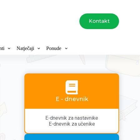
Kontakt
ti
Natječaji
Ponude
E - dnevnik
E-dnevnik za nastavnike
E-dnevnik za učenike