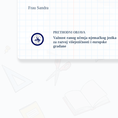
Frau Sandra
PRETHODNI
OBJAVA
Važnost ranog učenja njemačkog jezika
za razvoj višejezičnosti i europske
građane