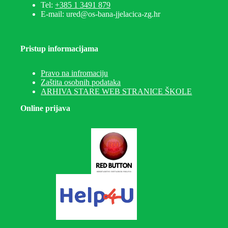
Tel:
+385 1 3491 879
E-mail: ured@os-bana-jjelacica-zg.hr
Pristup informacijama
Pravo na infromaciju
Zaštita osobnih podataka
ARHIVA STARE WEB STRANICE ŠKOLE
Online prijava