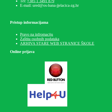
Tel:
+385 1 3491 879
E-mail: ured@os-bana-jjelacica-zg.hr
Pristup informacijama
Pravo na infromaciju
Zaštita osobnih podataka
ARHIVA STARE WEB STRANICE ŠKOLE
Online prijava