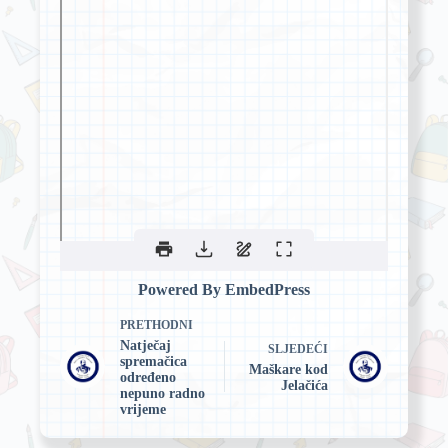
Powered By EmbedPress
PRETHODNI
Natječaj
SLJEDEĆI
spremačica
Maškare kod
određeno
Jelačića
nepuno radno
vrijeme