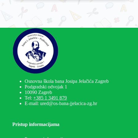
Osnovna škola bana Josipa Jelačića Zagreb
Podgradski odvojak 1
10090 Zagreb
Tel:
+385 1 3491 879
E-mail: ured@os-bana-jjelacica-zg.hr
Pristup informacijama