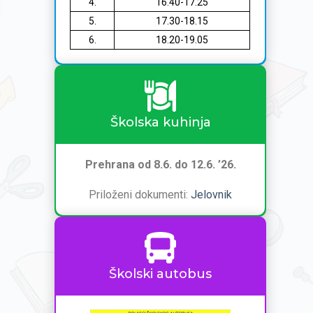
4.
16.40-17.25
5.
17.30-18.15
6.
18.20-19.05
Školska kuhinja
Prehrana od 8.6. do 12.6. ’26.
Priloženi dokumenti:
Jelovnik
Školski autobus