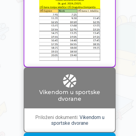
Vikendom u sportske
dvorane
Priloženi dokumenti:
Vikendom u
sportske dvorane