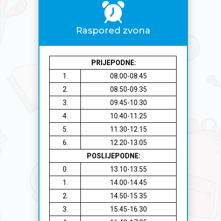
Raspored zvona
PRIJEPODNE:
1.
08.00-08.45
2.
08.50-09.35
3.
09.45-10.30
4.
10.40-11.25
5.
11.30-12.15
6.
12.20-13.05
POSLIJEPODNE:
0.
13.10-13.55
1.
14.00-14.45
2.
14.50-15.35
3.
15.45-16.30