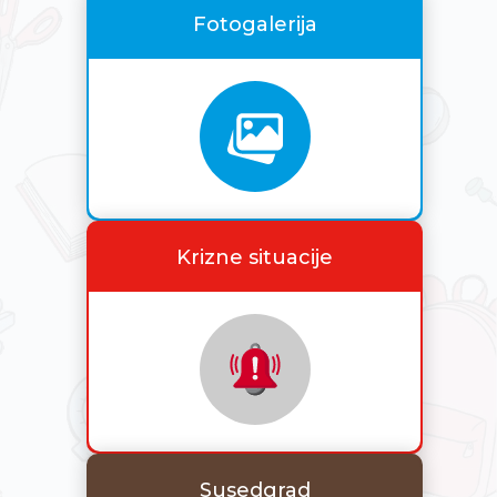
Fotogalerija
Krizne situacije
Susedgrad