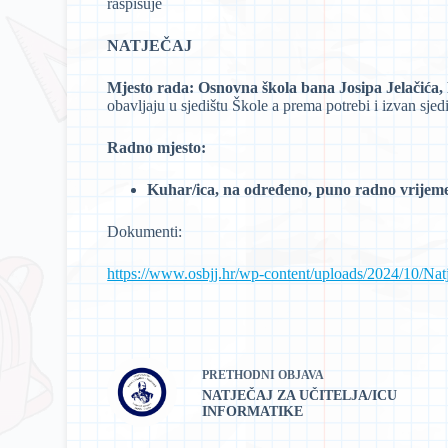
raspisuje
NATJEČAJ
Mjesto rada:
Osnovna škola bana Josipa Jelačića
obavljaju u sjedištu Škole a prema potrebi i izvan sjed
Radno mjesto:
Kuhar/ica, na određeno, puno radno vrijeme ,
Dokumenti:
https://www.osbjj.hr/wp-content/uploads/2024/10/Nat
PRETHODNI
OBJAVA
NATJEČAJ ZA UČITELJA/ICU
INFORMATIKE