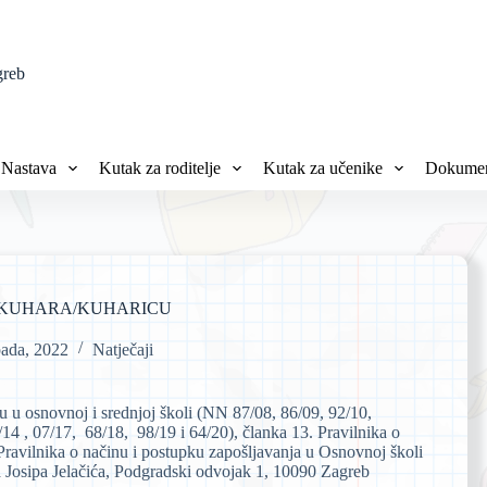
greb
Nastava
Kutak za roditelje
Kutak za učenike
Dokumen
 KUHARA/KUHARICU
pada, 2022
Natječaji
 u osnovnoj i srednjoj školi (NN 87/08, 86/09, 92/10,
/14 , 07/17, 68/18, 98/19 i 64/20), članka 13. Pravilnika o
Pravilnika o načinu i postupku zapošljavanja u Osnovnoj školi
a Josipa Jelačića, Podgradski odvojak 1, 10090 Zagreb