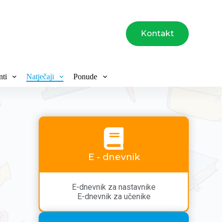
Kontakt
ti
Natječaji
Ponude
E - dnevnik
E-dnevnik za nastavnike
E-dnevnik za učenike