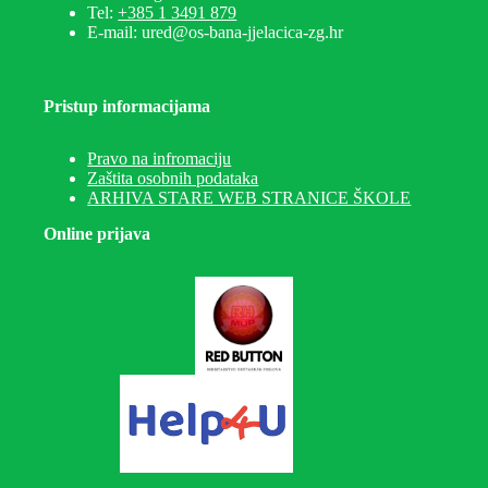
Tel:
+385 1 3491 879
E-mail: ured@os-bana-jjelacica-zg.hr
Pristup informacijama
Pravo na infromaciju
Zaštita osobnih podataka
ARHIVA STARE WEB STRANICE ŠKOLE
Online prijava