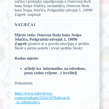
načinu i postupku zapošljavanja u Osnovnoj školi
bana Josipa Jelačića, ravnateljica Osnovne škole
bana Josipa Jelačića, Podgradski odvojak 1, 10090
Zagreb raspisuje
NATJEČAJ
Mjesto rada:
Osnovna škola bana Josipa
Jelačića, Podgradski odvojak 1, 10090
Zagreb
(poslovi se u pravilu obavljaju u sjedištu
Škole a prema potrebi i izvan sjedišta Škole)
Radno mjesto:
učitelj/-ica informatike, na određeno,
puno radno vrijeme , 1 izvršitelj
Dokumenti:
https://www.osbjj.hr/wp-
content/uploads/2024/10/Natjecaj-8-
_uc.inform.docx