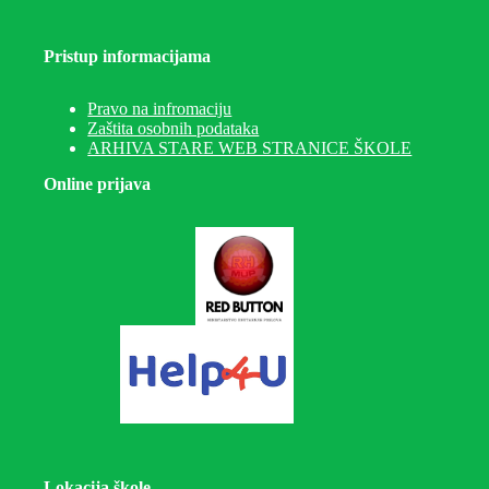
Pristup informacijama
Pravo na infromaciju
Zaštita osobnih podataka
ARHIVA STARE WEB STRANICE ŠKOLE
Online prijava
Lokacija škole