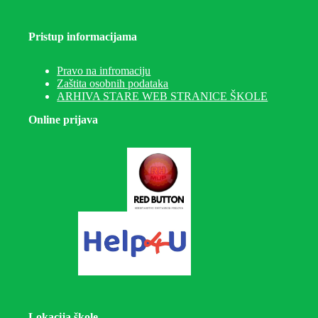
Pristup informacijama
Pravo na infromaciju
Zaštita osobnih podataka
ARHIVA STARE WEB STRANICE ŠKOLE
Online prijava
Lokacija škole