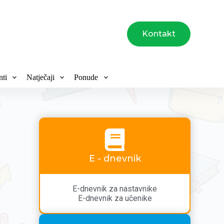
Kontakt
ti
Natječaji
Ponude
E - dnevnik
E-dnevnik za nastavnike
E-dnevnik za učenike