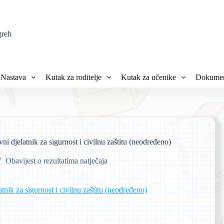
greb
Nastava
Kutak za roditelje
Kutak za učenike
Dokumen
i djelatnik za sigurnost i civilnu zaštitu (neodređeno)
Obavijest o rezultatima natječaja
tnik za sigurnost i civilnu zaštitu (neodređeno)