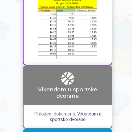
Vikendom u sportske
dvorane
Priloženi dokumenti:
Vikendom u
sportske dvorane