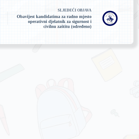
SLJEDEĆI
OBJAVA
Obavijest kandidatima za radno mjesto
operativni djelatnik za sigurnost i
civilnu zaštitu (određeno)