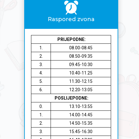
Raspored zvona
PRIJEPODNE:
1.
08.00-08.45
2.
08.50-09.35
3.
09.45-10.30
4.
10.40-11.25
5.
11.30-12.15
6.
12.20-13.05
POSLIJEPODNE:
0.
13.10-13.55
1.
14.00-14.45
2.
14.50-15.35
3.
15.45-16.30