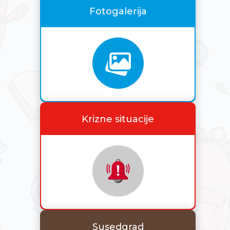
Fotogalerija
Krizne situacije
Susedgrad