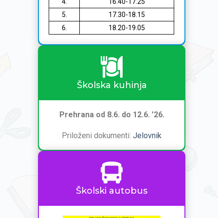
4.
16.40-17.25
5.
17.30-18.15
6.
18.20-19.05
Školska kuhinja
Prehrana od 8.6. do 12.6. ’26.
Priloženi dokumenti:
Jelovnik
Školski autobus