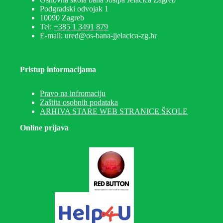
Podgradski odvojak 1
10090 Zagreb
Tel:
+385 1 3491 879
E-mail: ured@os-bana-jjelacica-zg.hr
Pristup informacijama
Pravo na infromaciju
Zaštita osobnih podataka
ARHIVA STARE WEB STRANICE ŠKOLE
Online prijava