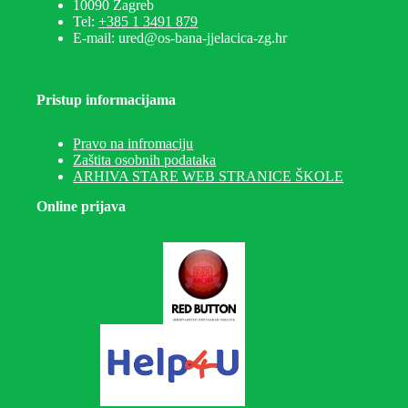
10090 Zagreb
Tel:
+385 1 3491 879
E-mail: ured@os-bana-jjelacica-zg.hr
Pristup informacijama
Pravo na infromaciju
Zaštita osobnih podataka
ARHIVA STARE WEB STRANICE ŠKOLE
Online prijava