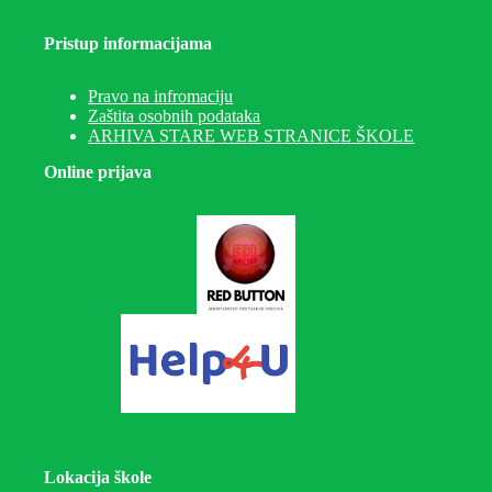
Pristup informacijama
Pravo na infromaciju
Zaštita osobnih podataka
ARHIVA STARE WEB STRANICE ŠKOLE
Online prijava
Lokacija škole