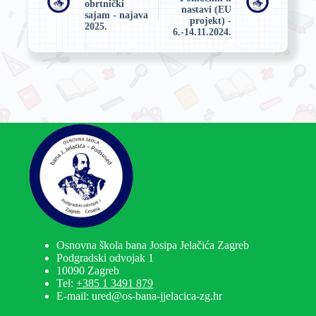
obrtnički
nastavi (EU
sajam - najava
projekt) -
2025.
6.-14.11.2024.
Osnovna škola bana Josipa Jelačića Zagreb
Podgradski odvojak 1
10090 Zagreb
Tel:
+385 1 3491 879
E-mail: ured@os-bana-jjelacica-zg.hr