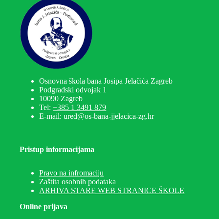
Osnovna škola bana Josipa Jelačića Zagreb
Podgradski odvojak 1
10090 Zagreb
Tel:
+385 1 3491 879
E-mail: ured@os-bana-jjelacica-zg.hr
Pristup informacijama
Pravo na infromaciju
Zaštita osobnih podataka
ARHIVA STARE WEB STRANICE ŠKOLE
Online prijava