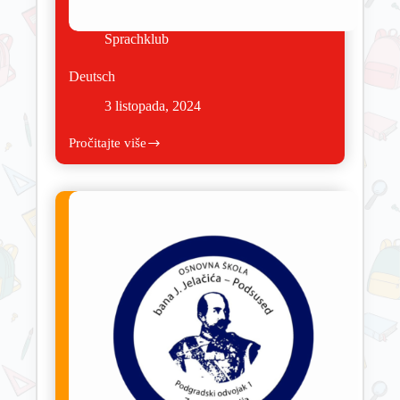
Sprachklub
Deutsch
3 listopada, 2024
Pročitajte više