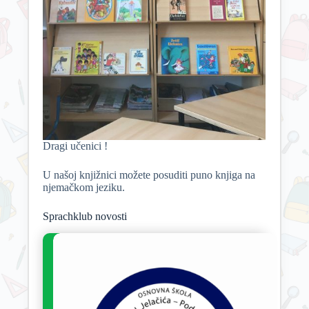
Dragi učenici !
U našoj knjižnici možete posuditi puno knjiga na
njemačkom jeziku.
Sprachklub novosti