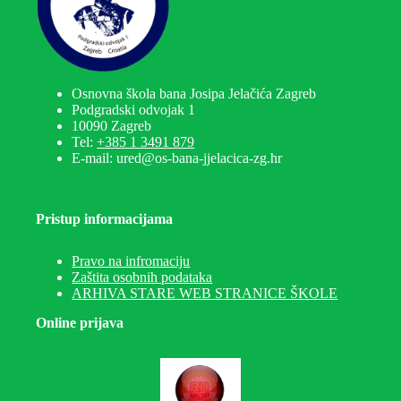
Osnovna škola bana Josipa Jelačića Zagreb
Podgradski odvojak 1
10090 Zagreb
Tel:
+385 1 3491 879
E-mail: ured@os-bana-jjelacica-zg.hr
Pristup informacijama
Pravo na infromaciju
Zaštita osobnih podataka
ARHIVA STARE WEB STRANICE ŠKOLE
Online prijava