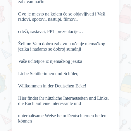
zabavan način.
Ovo je mjesto na kojem će se objavljivati i Vaši
radovi, spotovi, nastupi, filmovi,
crteži, sastavci, PPT prezentacije…
Želimo Vam dobru zabavu u učenje njemačkog
jezika i nadamo se dobroj suradnji
Vaše učiteljice iz njemačkog jezika
Liebe Schülerinnen und Schüler,
Willkommen in der Deutschen Ecke!
Hier findet ihr nützliche Internetseiten und Links,
die Euch auf eine interessante und
unterhaltsame Weise beim Deutschlernen helfen
können